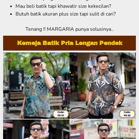
Mau beli batik tapi khawatir size kekecilan?
Butuh batik ukuran plus size tapi sulit di cari?
Tenang !! MARGARIA punya solusinya..
Kemeja Batik Pria Lengan Pendek