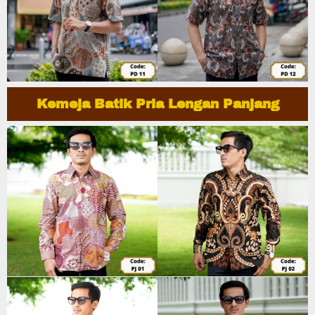
Kemeja Batik Pria Lengan Panjang