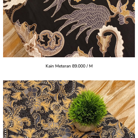
Kain Meteran 89.000 / M