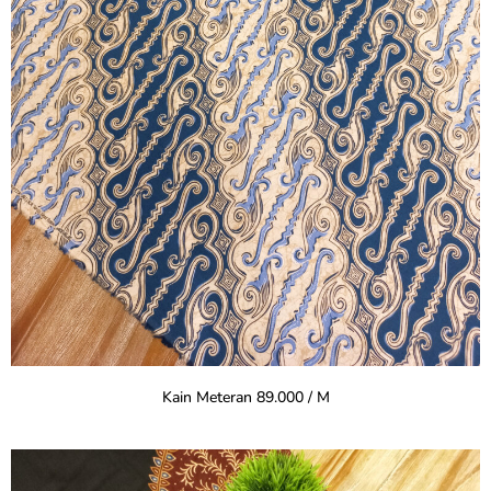
Kain Meteran 89.000 / M