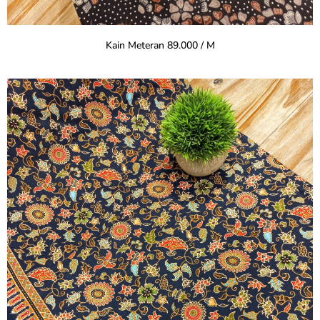
Kain Meteran 89.000 / M