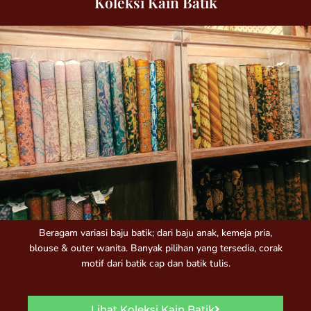
Koleksi Kain Batik
Beragam variasi baju batik; dari baju anak, kemeja pria,
blouse & outer wanita. Banyak pilihan yang tersedia, corak
motif dari batik cap dan batik tulis.
Lihat Koleksi Kain Batik