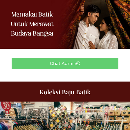
Chat Admin
Koleksi Baju Batik