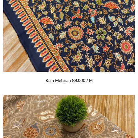
Kain Meteran 89.000 / M